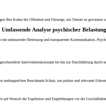
en Ihre Kultur der Offenheit und Fürsorge, um Talente zu gewinnen un
Umfassende Analyse psychischer Belastung
 mit umfassender Betreuung und transparenter Kommunikation. Psychis
ßgeschneiderte Interventionskonzepte bis hin zur Durchführung durch 
inen umfangreichen Benchmark-Schatz, um präzise und relevante Erkenntn
wir auf Wunsch die Ergebnisse und Empfehlungen vor der Geschäftsleit