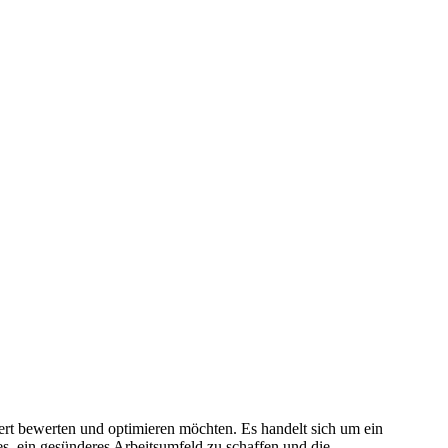
ert bewerten und optimieren möchten. Es handelt sich um ein
es, ein gesünderes Arbeitsumfeld zu schaffen und die