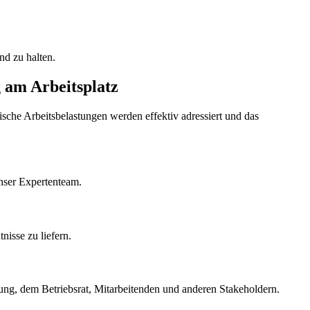
d zu halten.
 am Arbeitsplatz
che Arbeitsbelastungen werden effektiv adressiert und das
unser Expertenteam.
isse zu liefern.
ung, dem Betriebsrat, Mitarbeitenden und anderen Stakeholdern.