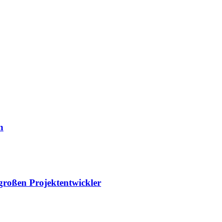
n
 großen Projektentwickler