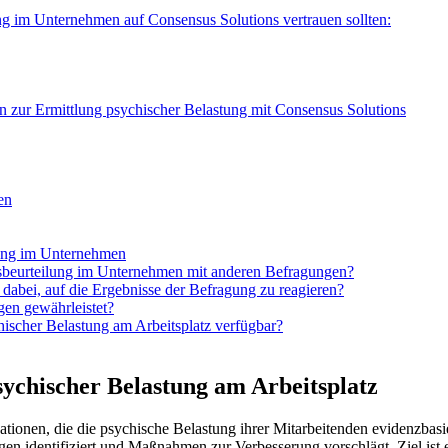
 im Unternehmen auf Consensus Solutions vertrauen sollten:
 zur Ermittlung psychischer Belastung mit Consensus Solutions
en
ung im Unternehmen
sbeurteilung im Unternehmen mit anderen Befragungen?
dabei, auf die Ergebnisse der Befragung zu reagieren?
gen gewährleistet?
hischer Belastung am Arbeitsplatz verfügbar?
ychischer Belastung am Arbeitsplatz
ionen, die die psychische Belastung ihrer Mitarbeitenden evidenzbasi
ngen identifiziert und Maßnahmen zur Verbesserung vorschlägt. Ziel ist 