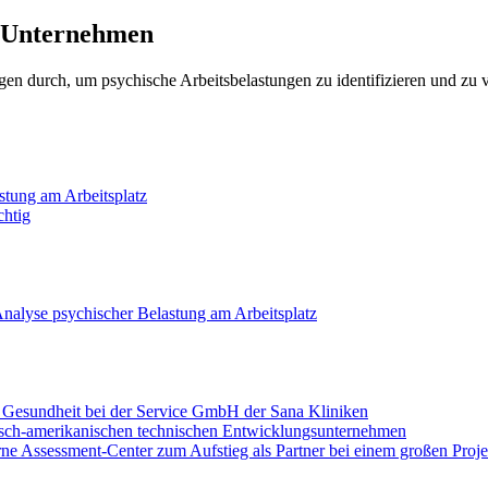
m Unternehmen
en durch, um psychische Arbeitsbelastungen zu identifizieren und zu v
stung am Arbeitsplatz
chtig
alyse psychischer Belastung am Arbeitsplatz
n Gesundheit bei der Service GmbH der Sana Kliniken
tsch-amerikanischen technischen Entwicklungsunternehmen
rne Assessment-Center zum Aufstieg als Partner bei einem großen Proje