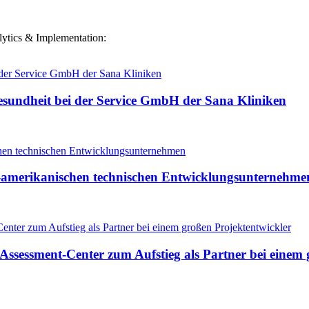
alytics & Implementation:
esundheit bei der Service GmbH der Sana Kliniken
h-amerikanischen technischen Entwicklungsunternehme
 Assessment-Center zum Aufstieg als Partner bei einem