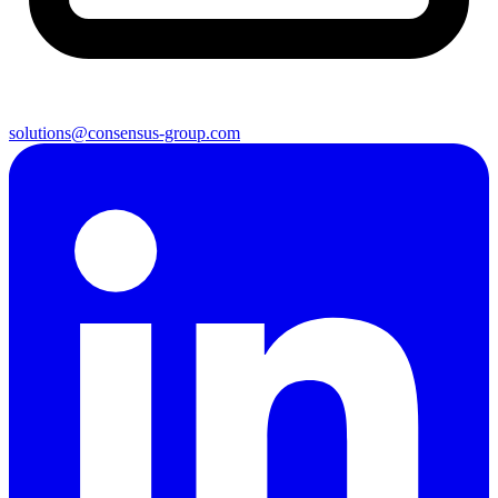
solutions@consensus-group.com