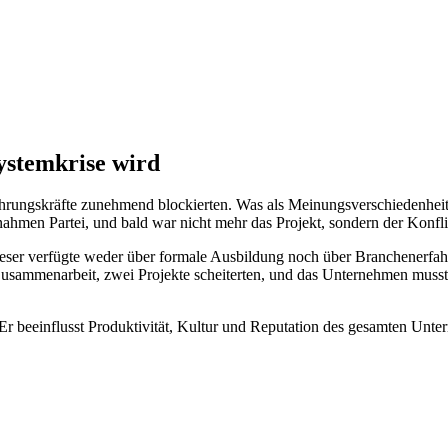
ystemkrise wird
ührungskräfte zunehmend blockierten. Was als Meinungsverschiedenheit 
men Partei, und bald war nicht mehr das Projekt, sondern der Konfli
ser verfügte weder über formale Ausbildung noch über Branchenerfahrun
e Zusammenarbeit, zwei Projekte scheiterten, und das Unternehmen muss
n. Er beeinflusst Produktivität, Kultur und Reputation des gesamten Unt