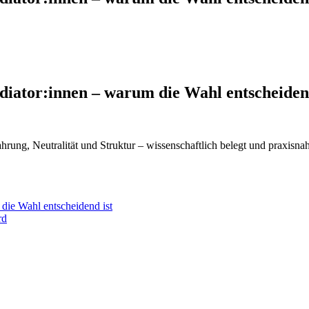
ediator:innen – warum die Wahl entscheiden
ung, Neutralität und Struktur – wissenschaftlich belegt und praxisnah 
 die Wahl entscheidend ist
rd