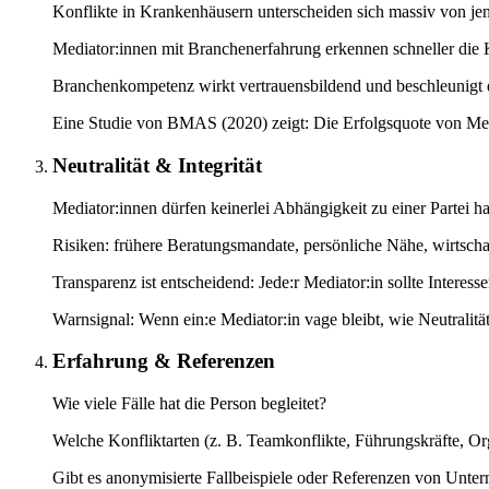
Konflikte in Krankenhäusern unterscheiden sich massiv von jen
Mediator:innen mit Branchenerfahrung erkennen schneller die 
Branchenkompetenz wirkt vertrauensbildend und beschleunigt d
Eine Studie von BMAS (2020) zeigt: Die Erfolgsquote von Medi
Neutralität & Integrität
Mediator:innen dürfen keinerlei Abhängigkeit zu einer Partei h
Risiken: frühere Beratungsmandate, persönliche Nähe, wirtscha
Transparenz ist entscheidend: Jede:r Mediator:in sollte Interess
Warnsignal: Wenn ein:e Mediator:in vage bleibt, wie Neutralität 
Erfahrung & Referenzen
Wie viele Fälle hat die Person begleitet?
Welche Konfliktarten (z. B. Teamkonflikte, Führungskräfte, Or
Gibt es anonymisierte Fallbeispiele oder Referenzen von Unte