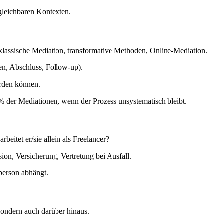
gleichbaren Kontexten.
 klassische Mediation, transformative Methoden, Online-Mediation.
ngen, Abschluss, Follow-up).
erden können.
 % der Mediationen, wenn der Prozess unsystematisch bleibt.
beitet er/sie allein als Freelancer?
sion, Versicherung, Vertretung bei Ausfall.
lperson abhängt.
sondern auch darüber hinaus.