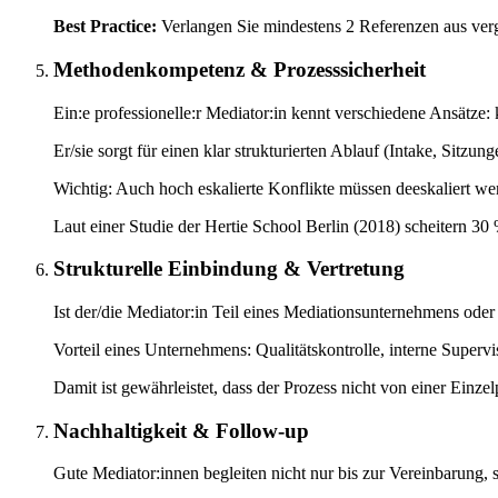
Best Practice:
Verlangen Sie mindestens 2 Referenzen aus ver
Methodenkompetenz & Prozesssicherheit
Ein:e professionelle:r Mediator:in kennt verschiedene Ansätze:
Er/sie sorgt für einen klar strukturierten Ablauf (Intake, Sitzu
Wichtig: Auch hoch eskalierte Konflikte müssen deeskaliert w
Laut einer Studie der Hertie School Berlin (2018) scheitern 30
Strukturelle Einbindung & Vertretung
Ist der/die Mediator:in Teil eines Mediationsunternehmens oder ar
Vorteil eines Unternehmens: Qualitätskontrolle, interne Supervi
Damit ist gewährleistet, dass der Prozess nicht von einer Einze
Nachhaltigkeit & Follow-up
Gute Mediator:innen begleiten nicht nur bis zur Vereinbarung, 