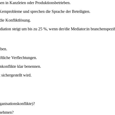
en in Kanzleien oder Produktionsbetrieben.
Kernprobleme und sprechen die Sprache der Beteiligten.
ie Konfliktlösung.
ation steigt um bis zu 25 %, wenn der/die Mediator:in branchenspezif
aben.
ftliche Verflechtungen.
enkonflikte klar benennen.
sichergestellt wird.
ganisationskonflikte)?
rnehmen?