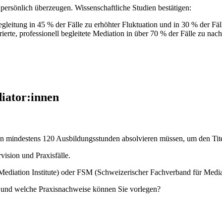
ersönlich überzeugen. Wissenschaftliche Studien bestätigen:
leitung in 45 % der Fälle zu erhöhter Fluktuation und in 30 % der Fäl
erte, professionell begleitete Mediation in über 70 % der Fälle zu nac
diator:innen
n mindestens 120 Ausbildungsstunden absolvieren müssen, um den Titel 
vision und Praxisfälle.
l Mediation Institute) oder FSM (Schweizerischer Fachverband für Media
e und welche Praxisnachweise können Sie vorlegen?