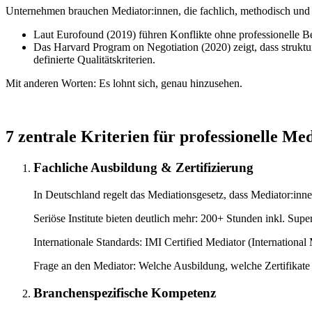
Unternehmen brauchen Mediator:innen, die fachlich, methodisch und p
Laut Eurofound (2019) führen Konflikte ohne professionelle Beg
Das Harvard Program on Negotiation (2020) zeigt, dass strukturi
definierte Qualitätskriterien.
Mit anderen Worten: Es lohnt sich, genau hinzusehen.
7 zentrale Kriterien für professionelle Me
Fachliche Ausbildung & Zertifizierung
In Deutschland regelt das Mediationsgesetz, dass Mediator:inne
Seriöse Institute bieten deutlich mehr: 200+ Stunden inkl. Super
Internationale Standards: IMI Certified Mediator (Internationa
Frage an den Mediator: Welche Ausbildung, welche Zertifikat
Branchenspezifische Kompetenz