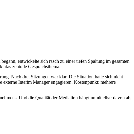
begann, entwickelte sich rasch zu einer tiefen Spaltung im gesamten
kt das zentrale Gesprächsthema.
g. Nach drei Sitzungen war klar: Die Situation hatte sich nicht
te externe Interim Manager engagieren. Kostenpunkt: mehrere
ernehmens. Und die Qualität der Mediation hängt unmittelbar davon ab,