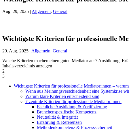
Aug. 29, 2025
|
Allgemein
,
General
Wichtigste Kriterien für professionelle M
29. Aug. 2025
|
Allgemein
,
General
Welche Kriterien machen einen guten Mediator aus? Ausbildung, Erfahr
Inhaltsverzeichnis anzeigen
2
3
Wichtigste Kriterien für professionelle Mediator:innen – warum
Wenn aus Meinungsverschiedenheit eine Systemkrise wi
Warum klare Kriterien entscheidend sind
7 zentrale Kriterien für professionelle Mediator:innen
Fachliche Ausbildung & Zertifizierung
Branchenspezifische Kompetenz
Neutralität & Integrität
Erfahrung & Referenzen
Methodenkompetenz & Prozesssicherheit