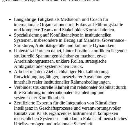
Langjährige Tätigkeit als Mediatorin und Coach für
internationale Organisationen mit Fokus auf Führungskräfte
und komplexe Team- und Stakeholder-Konstellationen.
Spezialisierung auf Konfliktanalyse in institutionellen
Systemen, insbesondere in Bezug auf Mandate, Governance-
Strukturen, Autoritätsgefälle und kulturelle Dynamiken.
Unterstützt Parteien dabei, hinter Positionskonflikten liegende
strukturelle Spannungen sichtbar zu machen, etwa
Anreizinkongruenzen, unklare Rollen, strategische
Ambiguität oder systemischen Druck.
Arbeitet mit dem Ziel nachhaltiger Neukalibrierung:
Entwicklung tragfähiger, umsetzbarer Ausrichtungen
innerhalb realer institutioneller Rahmenbedingungen.
Verbindet strukturelle Klarheit mit relationaler Stabilität durch
ihre Erfahrung in internationaler Teamleitung und
systemischer Konfliktarbeit.
Zertifizierte Expertin für die Integration von Künstlicher
Intelligenz in Geschäftsprozesse und verantwortungsvoller
Einsatz von KI als ergänzendes Instrument in komplexen
menschlichen Systemen – mit klarem Fokus auf menschliches
Urteilsvermögen und relationale Sicherheit.