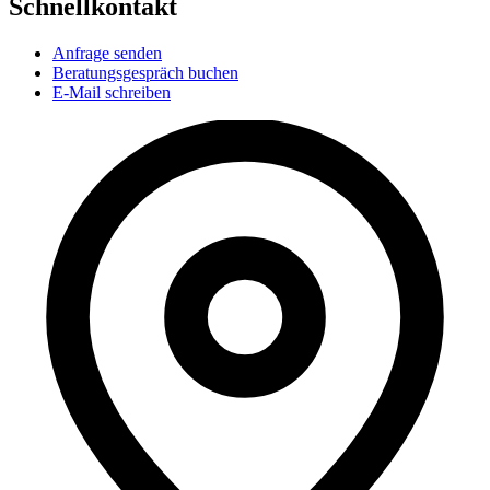
Schnellkontakt
Anfrage senden
Beratungsgespräch buchen
E-Mail schreiben