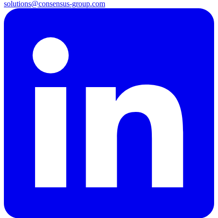
solutions@consensus-group.com