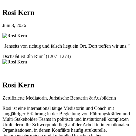
Rosi Kern
Juni 3, 2026
„Jenseits von richtig und falsch liegt ein Ort. Dort treffen wir uns.“
Dschalâl-ed-dîn Rumî (1207–1273)
Rosi Kern
Zertifizierte Mediatorin, Juristische Beraterin & Ausbilderin
Rosi ist eine international tätige Mediatorin und Coach mit
langjähriger Erfahrung in der Begleitung von Führungskräften und
Multi-Stakeholder-Teams in politisch und institutionell komplexen
Umfeldern. Ihr Schwerpunkt liegt auf der Arbeit in internationalen
Organisationen, in denen Konflikte häufig strukturelle,
governancebezogene und kulturelle Ursachen haben.