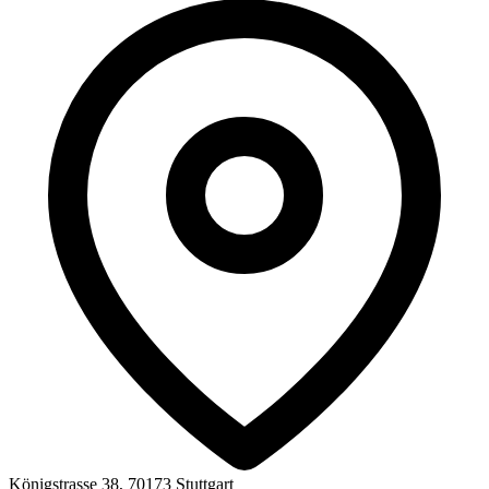
Königstrasse 38, 70173 Stuttgart