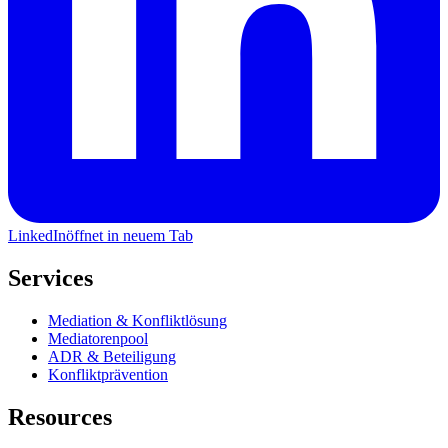
LinkedIn
öffnet in neuem Tab
Services
Mediation & Konfliktlösung
Mediatorenpool
ADR & Beteiligung
Konfliktprävention
Resources