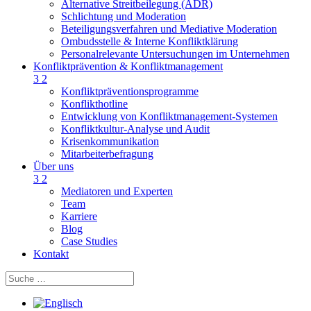
Alternative Streitbeilegung (ADR)
Schlichtung und Moderation
Beteiligungsverfahren und Mediative Moderation
Ombudsstelle & Interne Konfliktklärung
Personalrelevante Untersuchungen im Unternehmen
Konfliktprävention & Konfliktmanagement
3
2
Konfliktpräventionsprogramme
Konflikthotline
Entwicklung von Konfliktmanagement-Systemen
Konfliktkultur-Analyse und Audit
Krisenkommunikation
Mitarbeiterbefragung
Über uns
3
2
Mediatoren und Experten
Team
Karriere
Blog
Case Studies
Kontakt