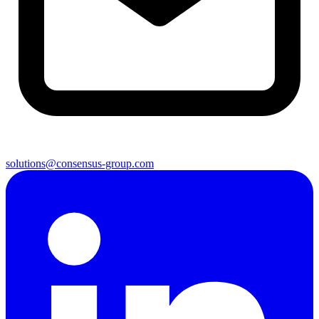
solutions@consensus-group.com