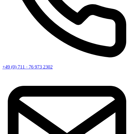
+49 (0) 711 · 76 973 2302