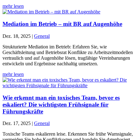
mehr lesen
Mediation im Betrieb – mit BR auf Augenhöhe
Dez. 18, 2025
|
General
Strukturierte Mediation im Betrieb: Erfahren Sie, wie
Geschäftsleitung und Betriebsrat Konflikte zu Arbeitszeitmodellen
vertraulich und auf Augenhöhe lösen, tragfähige Vereinbarungen
entwickeln und Ergebnisse nachhaltig umsetzen.
mehr lesen
Wie erkennt man ein toxisches Team, bevor es
eskaliert? Die wichtigsten Frühsignale für
Führungskräfte
Dez. 17, 2025
|
General
Toxische Teams eskalieren leise. Erkennen Sie frühe Warnsignale,
vermeiden Sie hohe Konfliktkosten und handeln Sie datenbasiert,