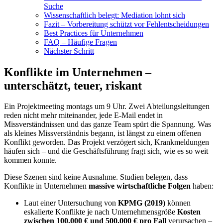
Suche
Wissenschaftlich belegt: Mediation lohnt sich
Fazit – Vorbereitung schützt vor Fehlentscheidungen
Best Practices für Unternehmen
FAQ – Häufige Fragen
Nächster Schritt
Konflikte im Unternehmen –
unterschätzt, teuer, riskant
Ein Projektmeeting montags um 9 Uhr. Zwei Abteilungsleitungen
reden nicht mehr miteinander, jede E-Mail endet in
Missverständnissen und das ganze Team spürt die Spannung. Was
als kleines Missverständnis begann, ist längst zu einem offenen
Konflikt geworden. Das Projekt verzögert sich, Krankmeldungen
häufen sich – und die Geschäftsführung fragt sich, wie es so weit
kommen konnte.
Diese Szenen sind keine Ausnahme. Studien belegen, dass
Konflikte in Unternehmen
massive wirtschaftliche Folgen
haben:
Laut einer Untersuchung von
KPMG (2019)
können
eskalierte Konflikte je nach Unternehmensgröße
Kosten
zwischen 100.000 € und 500.000 € pro Fall
verursachen –