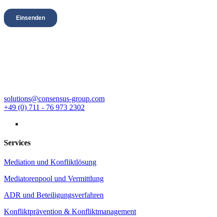
CONSENSUS GmbH
Königstrasse 38
70173 Stuttgart
solutions@consensus-group.com
+49 (0) 711 - 76 973 2302
Folgen
Services
Mediation und Konfliktlösung
Mediatorenpool und Vermittlung
ADR und Beteiligungsverfahren
Konfliktprävention & Konfliktmanagement