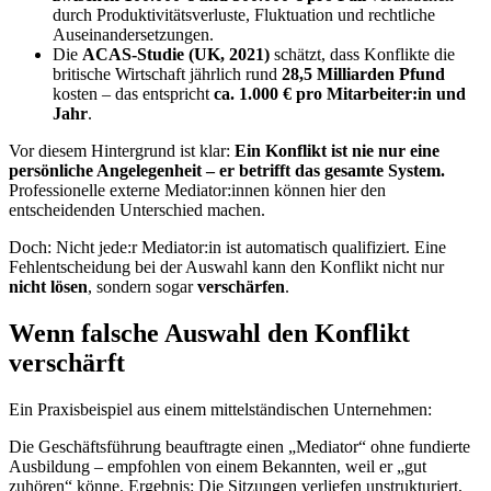
durch Produktivitätsverluste, Fluktuation und rechtliche
Auseinandersetzungen.
Die
ACAS-Studie (UK, 2021)
schätzt, dass Konflikte die
britische Wirtschaft jährlich rund
28,5 Milliarden Pfund
kosten – das entspricht
ca. 1.000 € pro Mitarbeiter:in und
Jahr
.
Vor diesem Hintergrund ist klar:
Ein Konflikt ist nie nur eine
persönliche Angelegenheit – er betrifft das gesamte System.
Professionelle externe Mediator:innen können hier den
entscheidenden Unterschied machen.
Doch: Nicht jede:r Mediator:in ist automatisch qualifiziert. Eine
Fehlentscheidung bei der Auswahl kann den Konflikt nicht nur
nicht lösen
, sondern sogar
verschärfen
.
Wenn falsche Auswahl den Konflikt
verschärft
Ein Praxisbeispiel aus einem mittelständischen Unternehmen:
Die Geschäftsführung beauftragte einen „Mediator“ ohne fundierte
Ausbildung – empfohlen von einem Bekannten, weil er „gut
zuhören“ könne. Ergebnis: Die Sitzungen verliefen unstrukturiert,