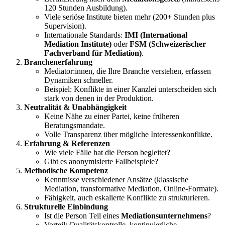
120 Stunden Ausbildung).
Viele seriöse Institute bieten mehr (200+ Stunden plus
Supervision).
Internationale Standards:
IMI (International
Mediation Institute)
oder
FSM (Schweizerischer
Fachverband für Mediation)
.
Branchenerfahrung
Mediator:innen, die Ihre Branche verstehen, erfassen
Dynamiken schneller.
Beispiel: Konflikte in einer Kanzlei unterscheiden sich
stark von denen in der Produktion.
Neutralität & Unabhängigkeit
Keine Nähe zu einer Partei, keine früheren
Beratungsmandate.
Volle Transparenz über mögliche Interessenkonflikte.
Erfahrung & Referenzen
Wie viele Fälle hat die Person begleitet?
Gibt es anonymisierte Fallbeispiele?
Methodische Kompetenz
Kenntnisse verschiedener Ansätze (klassische
Mediation, transformative Mediation, Online-Formate).
Fähigkeit, auch eskalierte Konflikte zu strukturieren.
Strukturelle Einbindung
Ist die Person Teil eines
Mediationsunternehmens
?
Vorteil: Qualitätskontrolle, kontinuierliche