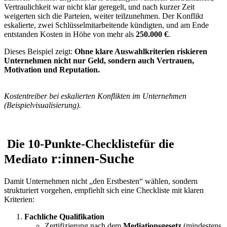
Vertraulichkeit war nicht klar geregelt, und nach kurzer Zeit
weigerten sich die Parteien, weiter teilzunehmen. Der Konflikt
eskalierte, zwei Schlüsselmitarbeitende kündigten, und am Ende
entstanden Kosten in Höhe von mehr als
250.000 €
.
Dieses Beispiel zeigt:
Ohne klare Auswahlkriterien riskieren
Unternehmen nicht nur Geld, sondern auch Vertrauen,
Motivation und Reputation.
Kostentreiber bei eskalierten Konflikten im Unternehmen
(Beispielvisualisierung).
Die 10-Punkte-Checklistefür die
r:innen-Suche
Mediato
Damit Unternehmen nicht „den Erstbesten“ wählen, sondern
strukturiert vorgehen, empfiehlt sich eine Checkliste mit klaren
Kriterien:
Fachliche Qualifikation
Zertifizierung nach dem
Mediationsgesetz
(mindestens