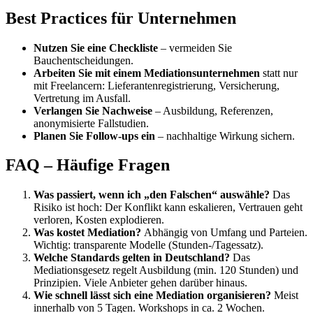
Best Practices für Unternehmen
Nutzen Sie eine Checkliste
– vermeiden Sie
Bauchentscheidungen.
Arbeiten Sie mit einem Mediationsunternehmen
statt nur
mit Freelancern: Lieferantenregistrierung, Versicherung,
Vertretung im Ausfall.
Verlangen Sie Nachweise
– Ausbildung, Referenzen,
anonymisierte Fallstudien.
Planen Sie Follow-ups ein
– nachhaltige Wirkung sichern.
FAQ – Häufige Fragen
Was passiert, wenn ich „den Falschen“ auswähle?
Das
Risiko ist hoch: Der Konflikt kann eskalieren, Vertrauen geht
verloren, Kosten explodieren.
Was kostet Mediation?
Abhängig von Umfang und Parteien.
Wichtig: transparente Modelle (Stunden-/Tagessatz).
Welche Standards gelten in Deutschland?
Das
Mediationsgesetz regelt Ausbildung (min. 120 Stunden) und
Prinzipien. Viele Anbieter gehen darüber hinaus.
Wie schnell lässt sich eine Mediation organisieren?
Meist
innerhalb von 5 Tagen. Workshops in ca. 2 Wochen.