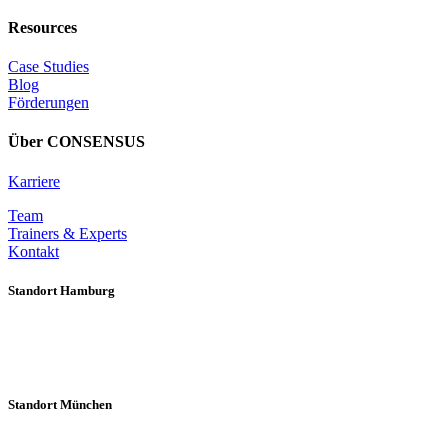
Resources
Case Studies
Blog
Förderungen
Über CONSENSUS
Karriere
Team
Trainers & Experts
Kontakt
Standort Hamburg
CONSENSUS Hamburg
Rütersbarg 46
22529 Hamburg
Standort München
CONSENSUS Munich